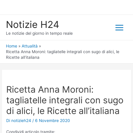
Vai
al
contenuto
Notizie H24
Main
Le notizie del giorno in tempo reale
Menu
Home
Attualità
Ricetta Anna Moroni: tagliatelle integrali con sugo di alici, le
Ricette all’italiana
Ricetta Anna Moroni:
tagliatelle integrali con sugo
di alici, le Ricette all’italiana
Di
notizieh24
/
6 Novembre 2020
Condividi articolo tramite: