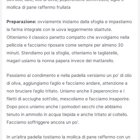
mollica di pane raffermo frullata
Preparazione:
ovviamente iniziamo dalla sfoglia e impastiamo
la farina integrale con le uova leggermente sbattute.
Otteniamo il classico panetto compatto che avvolgiamo nella
pellicola e facciamo riposare come sempre per almeno 30
minuti. Stendiamo poi la sfoglia, otteniamo le tagliatelle,
magari usiamo la nonna papera invece del mattarello.
Passiamo al condimento e nella padella versiamo un po’ di olio
di oliva, aggiungiamo l’aglio e facciamo andare, attenzione a
non bruciare l’aglio tritato. Uniamo anche il peperoncino e i
filetti di acciughe sott’olio, mescoliamo e facciamo insaporire.
Dopo poco uniamo anche i pomodori secchi che abbiamo
tenuto in ammollo in acqua tiepida e anche tritato al coltello.
Facciamo soffriggere ancora un po’.
In un’altra padella tostiamo la mollica di pane raffermo con un