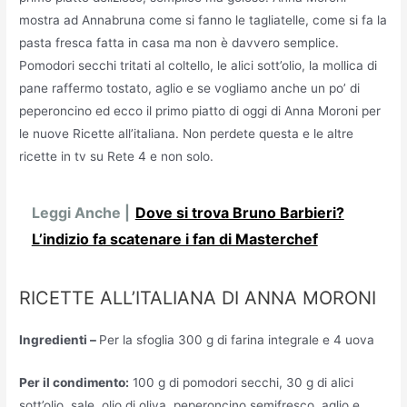
mostra ad Annabruna come si fanno le tagliatelle, come si fa la
pasta fresca fatta in casa ma non è davvero semplice.
Pomodori secchi tritati al coltello, le alici sott’olio, la mollica di
pane raffermo tostato, aglio e se vogliamo anche un po’ di
peperoncino ed ecco il primo piatto di oggi di Anna Moroni per
le nuove Ricette all’italiana. Non perdete questa e le altre
ricette in tv su Rete 4 e non solo.
Leggi Anche |
Dove si trova Bruno Barbieri?
L’indizio fa scatenare i fan di Masterchef
RICETTE ALL’ITALIANA DI ANNA MORONI
Ingredienti –
Per la sfoglia 300 g di farina integrale e 4 uova
Per il condimento:
100 g di pomodori secchi, 30 g di alici
sott’olio, sale, olio di oliva, peperoncino semifresco, aglio e