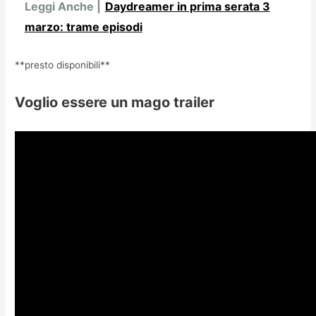
Leggi Anche |
Daydreamer in prima serata 3
marzo: trame episodi
**presto disponibili**
Voglio essere un mago trailer