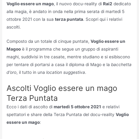
Voglio essere un mago
, il nuovo docu-reality di
Rai2
dedicato
alla magia, è andato in onda nella prima serata di martedì 5
ottobre 2021 con la sua
terza puntata
. Scopri qui i relativi
ascolti.
Composto da un totale di cinque puntate,
Voglio essere un
Magoo
è il programma che segue un gruppo di aspiranti
maghi, suddivisi in tre casate, mentre studiano e si esibiscono
per tentare di portarsi a casa il diploma di Mago e la
bacchetta
d’oro
, il tutto in una
location suggestiva
.
Ascolti Voglio essere un mago
Terza Puntata
Ecco i dati di ascolto di
martedì 5 ottobre 2021
e relativi
spettatori e share della Terza Puntata del docu-reality
Voglio
essere un mago
: