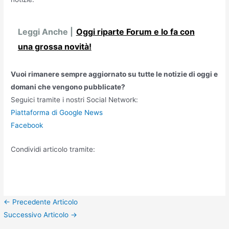
Leggi Anche |
Oggi riparte Forum e lo fa con
una grossa novità!
Vuoi rimanere sempre aggiornato su tutte le notizie di oggi e
domani che vengono pubblicate?
Seguici tramite i nostri Social Network:
Piattaforma di Google News
Facebook
Condividi articolo tramite:
Navigazione
←
Precedente Articolo
articoli
Successivo Articolo
→