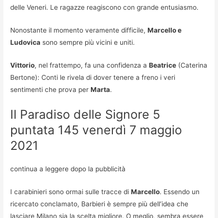
delle Veneri. Le ragazze reagiscono con grande entusiasmo.
Nonostante il momento veramente difficile,
Marcello e
Ludovica
sono sempre più vicini e uniti.
Vittorio
, nel frattempo, fa una confidenza a
Beatrice
(Caterina
Bertone): Conti le rivela di dover tenere a freno i veri
sentimenti che prova per
Marta
.
Il Paradiso delle Signore 5
puntata 145 venerdì 7 maggio
2021
continua a leggere dopo la pubblicità
I carabinieri sono ormai sulle tracce di
Marcello
. Essendo un
ricercato conclamato, Barbieri è sempre più dell’idea che
lasciare Milano sia la scelta migliore. O meglio, sembra essere