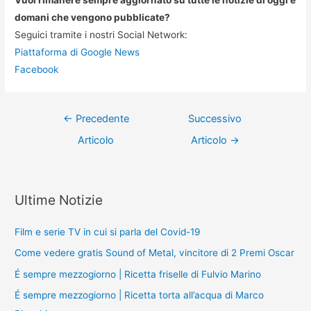
domani che vengono pubblicate?
Seguici tramite i nostri Social Network:
Piattaforma di Google News
Facebook
Navigazione
←
Precedente
Successivo
articoli
Articolo
Articolo
→
Ultime Notizie
Film e serie TV in cui si parla del Covid-19
Come vedere gratis Sound of Metal, vincitore di 2 Premi Oscar
É sempre mezzogiorno | Ricetta friselle di Fulvio Marino
É sempre mezzogiorno | Ricetta torta all’acqua di Marco