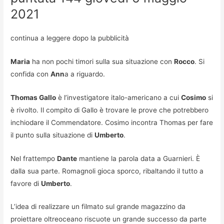
2021
continua a leggere dopo la pubblicità
Maria
ha non pochi timori sulla sua situazione con
Rocco
. Si
confida con
Ann
a a riguardo.
Thomas Gallo
è l’investigatore italo-americano a cui
Cosimo
si
è rivolto. Il compito di Gallo è trovare le prove che potrebbero
inchiodare il Commendatore. Cosimo incontra Thomas per fare
il punto sulla situazione di
Umberto
.
Nel frattempo
Dante
mantiene la parola data a Guarnieri. È
dalla sua parte. Romagnoli gioca sporco, ribaltando il tutto a
favore di
Umberto
.
L’idea di realizzare un filmato sul grande magazzino da
proiettare oltreoceano riscuote un grande successo da parte