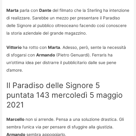
Marta
parla con
Dante
del filmato che la Sterling ha intenzione
di realizzare. Sarebbe un mezzo per presentare il Paradiso
delle Signore al pubblico oltreoceano facendo così conoscere
la storia aziendale del grande magazzino.
Vittorio
ha rotto con
Marta
. Adesso, però, sente la necessità
di sfogarsi con
Armando
(Pietro Genuardi). Ferraris ha
un’ottima idea per distrarre il pubblicitario dalle sue pene
d’amore.
Il Paradiso delle Signore 5
puntata 143 mercoledì 5 maggio
2021
Marcello
non si arrende. Pensa a una soluzione drastica. Gli
sembra l’unica via per pensare di sfuggire alla giustizia.
Armando
sembra appoggiarlo.