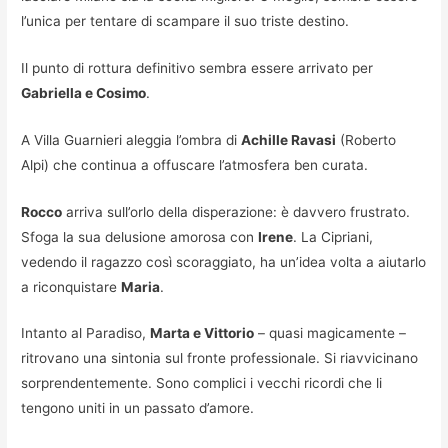
l’unica per tentare di scampare il suo triste destino.
Il punto di rottura definitivo sembra essere arrivato per
Gabriella e Cosimo
.
A Villa Guarnieri aleggia l’ombra di
Achille Ravasi
(Roberto
Alpi) che continua a offuscare l’atmosfera ben curata.
Rocco
arriva sull’orlo della disperazione: è davvero frustrato.
Sfoga la sua delusione amorosa con
Irene
. La Cipriani,
vedendo il ragazzo così scoraggiato, ha un’idea volta a aiutarlo
a riconquistare
Maria
.
Intanto al Paradiso,
Marta e Vittorio
– quasi magicamente –
ritrovano una sintonia sul fronte professionale. Si riavvicinano
sorprendentemente. Sono complici i vecchi ricordi che li
tengono uniti in un passato d’amore.