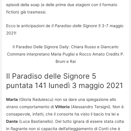
episodi della soap (e delle prime due stagioni con il formato
fiction) già trasmessi.
Ecco le anticipazioni de
Il Paradiso delle Signore 5
3-7 maggio
2021!
Il Paradiso Delle Signore Daily: Chiara Russo e Giancarlo
Commare interpretano Maria Puglisi e Rocco Amato Credits P.
Bruni e Rai
Il Paradiso delle Signore 5
puntata 141 lunedì 3 maggio 2021
Marta
(Gloria Radulescu) non sa dare una spiegazione allo
strano comportamento di
Vittorio
(Alessandro Tersigni). Non è
consapevole, infatti, che il consorte ha visto il bacio tra lei e
Dante
(Luca Bastianello). Del tutto ignara di essere stata colta
in flagrante non si capacita dell’atteggiamento di Conti che è