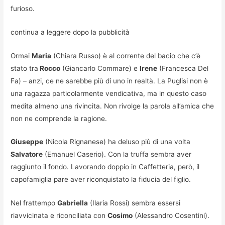
furioso.
continua a leggere dopo la pubblicità
Ormai
Maria
(Chiara Russo) è al corrente del bacio che c’è
stato tra
Rocco
(Giancarlo Commare) e
Irene
(Francesca Del
Fa) – anzi, ce ne sarebbe più di uno in realtà. La Puglisi non è
una ragazza particolarmente vendicativa, ma in questo caso
medita almeno una rivincita. Non rivolge la parola all’amica che
non ne comprende la ragione.
Giuseppe
(Nicola Rignanese) ha deluso più di una volta
Salvatore
(Emanuel Caserio). Con la truffa sembra aver
raggiunto il fondo. Lavorando doppio in Caffetteria, però, il
capofamiglia pare aver riconquistato la fiducia del figlio.
Nel frattempo
Gabriella
(Ilaria Rossi) sembra essersi
riavvicinata e riconciliata con
Cosimo
(Alessandro Cosentini).