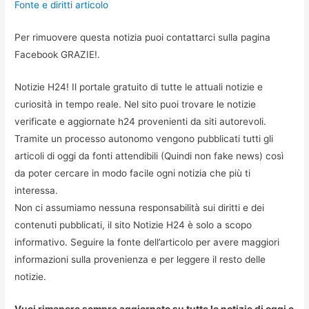
Fonte e diritti articolo
Per rimuovere questa notizia puoi contattarci sulla pagina
Facebook GRAZIE!.
Notizie H24! Il portale gratuito di tutte le attuali notizie e
curiosità in tempo reale. Nel sito puoi trovare le notizie
verificate e aggiornate h24 provenienti da siti autorevoli.
Tramite un processo autonomo vengono pubblicati tutti gli
articoli di oggi da fonti attendibili (Quindi non fake news) così
da poter cercare in modo facile ogni notizia che più ti
interessa.
Non ci assumiamo nessuna responsabilità sui diritti e dei
contenuti pubblicati, il sito Notizie H24 è solo a scopo
informativo. Seguire la fonte dell’articolo per avere maggiori
informazioni sulla provenienza e per leggere il resto delle
notizie.
Vuoi rimanere sempre aggiornato su tutte le notizie di oggi e