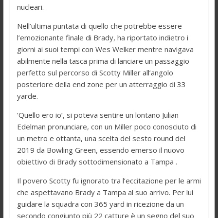
nucleari.
Nell’ultima puntata di quello che potrebbe essere
l’emozionante finale di Brady, ha riportato indietro i
giorni ai suoi tempi con Wes Welker mentre navigava
abilmente nella tasca prima di lanciare un passaggio
perfetto sul percorso di Scotty Miller all’angolo
posteriore della end zone per un atterraggio di 33
yarde.
‘Quello ero io’, si poteva sentire un lontano Julian
Edelman pronunciare, con un Miller poco conosciuto di
un metro e ottanta, una scelta del sesto round del
2019 da Bowling Green, essendo emerso il nuovo
obiettivo di Brady sottodimensionato a Tampa .
Il povero Scotty fu ignorato tra l’eccitazione per le armi
che aspettavano Brady a Tampa al suo arrivo. Per lui
guidare la squadra con 365 yard in ricezione da un
secondo congiunto più 22 catture è un segno del suo