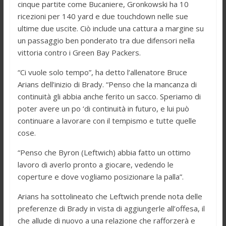
cinque partite come Bucaniere, Gronkowski ha 10
ricezioni per 140 yard e due touchdown nelle sue
ultime due uscite. Ciò include una cattura a margine su
un passaggio ben ponderato tra due difensori nella
vittoria contro i Green Bay Packers.
“Ci vuole solo tempo”, ha detto l’allenatore Bruce
Arians dell’inizio di Brady. “Penso che la mancanza di
continuità gli abbia anche ferito un sacco. Speriamo di
poter avere un po ‘di continuità in futuro, e lui può
continuare a lavorare con il tempismo e tutte quelle
cose.
“Penso che Byron (Leftwich) abbia fatto un ottimo
lavoro di averlo pronto a giocare, vedendo le
coperture e dove vogliamo posizionare la palla”.
Arians ha sottolineato che Leftwich prende nota delle
preferenze di Brady in vista di aggiungerle all’offesa, il
che allude di nuovo a una relazione che rafforzerà e