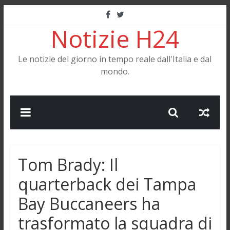
Salta
al
Notizie H24
contenuto
Le notizie del giorno in tempo reale dall'Italia e dal
mondo.
Tom Brady: Il
quarterback dei Tampa
Bay Buccaneers ha
trasformato la squadra di