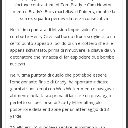
fortune contrastanti di Tom Brady e Cam Newton
mentre Brady’s Bucs martellava i Raiders, mentre la
sua ex squadra perdeva la terza consecutiva
Nell’ultima puntata di Mission Impossible, Cruise
combatte Henry Cavill sul bordo di una scogliera, a un
certo punto appeso al bordo di un elicottero che si è
appena schiantato, prima di rimuovere la chiave da un
detonatore che minaccia di far esplodere due bombe
nucleari.
Nell’ultima puntata di quello che potrebbe essere
l’emozionante finale di Brady, ha riportato indietro i
giorni ai suoi tempi con Wes Welker mentre navigava
abilmente nella tasca prima di lanciare un passaggio
perfetto sul percorso di Scotty Miller all’angolo
posteriore della end zone per un atterraggio di 33
yarde.
‘Quello ero io’, si poteva sentire un lontano Julian