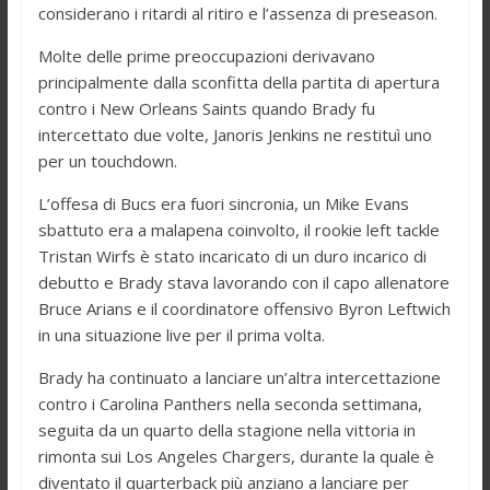
considerano i ritardi al ritiro e l’assenza di preseason.
Molte delle prime preoccupazioni derivavano
principalmente dalla sconfitta della partita di apertura
contro i New Orleans Saints quando Brady fu
intercettato due volte, Janoris Jenkins ne restituì uno
per un touchdown.
L’offesa di Bucs era fuori sincronia, un Mike Evans
sbattuto era a malapena coinvolto, il rookie left tackle
Tristan Wirfs è stato incaricato di un duro incarico di
debutto e Brady stava lavorando con il capo allenatore
Bruce Arians e il coordinatore offensivo Byron Leftwich
in una situazione live per il prima volta.
Brady ha continuato a lanciare un’altra intercettazione
contro i Carolina Panthers nella seconda settimana,
seguita da un quarto della stagione nella vittoria in
rimonta sui Los Angeles Chargers, durante la quale è
diventato il quarterback più anziano a lanciare per