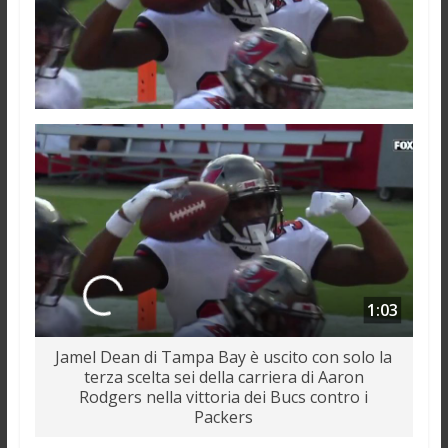
1:03
Jamel Dean di Tampa Bay è uscito con solo la
terza scelta sei della carriera di Aaron
Rodgers nella vittoria dei Bucs contro i
Packers