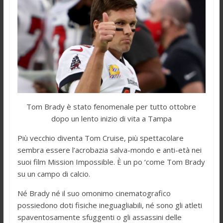
Tom Brady è stato fenomenale per tutto ottobre
dopo un lento inizio di vita a Tampa
Più vecchio diventa Tom Cruise, più spettacolare
sembra essere l’acrobazia salva-mondo e anti-età nei
suoi film Mission Impossible. È un po ‘come Tom Brady
su un campo di calcio.
Né Brady né il suo omonimo cinematografico
possiedono doti fisiche ineguagliabili, né sono gli atleti
spaventosamente sfuggenti o gli assassini delle