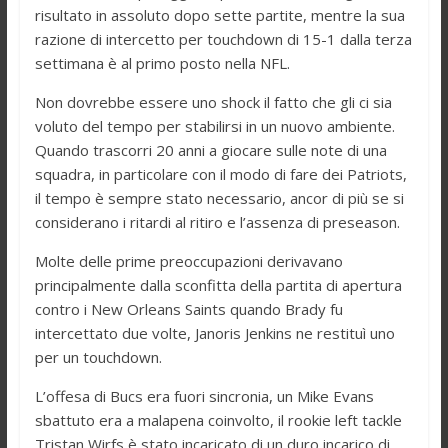
risultato in assoluto dopo sette partite, mentre la sua
razione di intercetto per touchdown di 15-1 dalla terza
settimana è al primo posto nella NFL.
Non dovrebbe essere uno shock il fatto che gli ci sia
voluto del tempo per stabilirsi in un nuovo ambiente.
Quando trascorri 20 anni a giocare sulle note di una
squadra, in particolare con il modo di fare dei Patriots,
il tempo è sempre stato necessario, ancor di più se si
considerano i ritardi al ritiro e l’assenza di preseason.
Molte delle prime preoccupazioni derivavano
principalmente dalla sconfitta della partita di apertura
contro i New Orleans Saints quando Brady fu
intercettato due volte, Janoris Jenkins ne restituì uno
per un touchdown.
L’offesa di Bucs era fuori sincronia, un Mike Evans
sbattuto era a malapena coinvolto, il rookie left tackle
Tristan Wirfs è stato incaricato di un duro incarico di