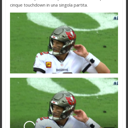
cinque touchdown in una singola partita.