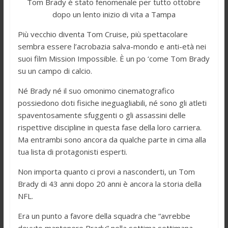
Tom Brady è stato fenomenale per tutto ottobre
dopo un lento inizio di vita a Tampa
Più vecchio diventa Tom Cruise, più spettacolare
sembra essere l’acrobazia salva-mondo e anti-età nei
suoi film Mission Impossible. È un po ‘come Tom Brady
su un campo di calcio.
Né Brady né il suo omonimo cinematografico
possiedono doti fisiche ineguagliabili, né sono gli atleti
spaventosamente sfuggenti o gli assassini delle
rispettive discipline in questa fase della loro carriera.
Ma entrambi sono ancora da qualche parte in cima alla
tua lista di protagonisti esperti.
Non importa quanto ci provi a nasconderti, un Tom
Brady di 43 anni dopo 20 anni è ancora la storia della
NFL.
Era un punto a favore della squadra che “avrebbe
dovuto mantenere Brady” nella settima settimana,