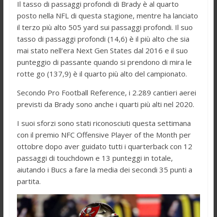
Il tasso di passaggi profondi di Brady è al quarto
posto nella NFL di questa stagione, mentre ha lanciato
il terzo più alto 505 yard sui passaggi profondi. Il suo
tasso di passaggi profondi (14,6) è il più alto che sia
mai stato nell’era Next Gen States dal 2016 e il suo
punteggio di passante quando si prendono di mira le
rotte go (137,9) è il quarto più alto del campionato.
Secondo Pro Football Reference, i 2.289 cantieri aerei
previsti da Brady sono anche i quarti più alti nel 2020.
I suoi sforzi sono stati riconosciuti questa settimana
con il premio NFC Offensive Player of the Month per
ottobre dopo aver guidato tutti i quarterback con 12
passaggi di touchdown e 13 punteggi in totale,
aiutando i Bucs a fare la media dei secondi 35 punti a
partita.