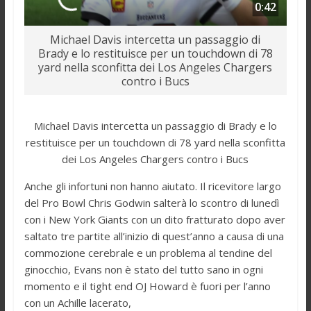
0:42
Michael Davis intercetta un passaggio di
Brady e lo restituisce per un touchdown di 78
yard nella sconfitta dei Los Angeles Chargers
contro i Bucs
Michael Davis intercetta un passaggio di Brady e lo
restituisce per un touchdown di 78 yard nella sconfitta
dei Los Angeles Chargers contro i Bucs
Anche gli infortuni non hanno aiutato. Il ricevitore largo
del Pro Bowl Chris Godwin salterà lo scontro di lunedì
con i New York Giants con un dito fratturato dopo aver
saltato tre partite all’inizio di quest’anno a causa di una
commozione cerebrale e un problema al tendine del
ginocchio, Evans non è stato del tutto sano in ogni
momento e il tight end OJ Howard è fuori per l’anno
con un Achille lacerato,