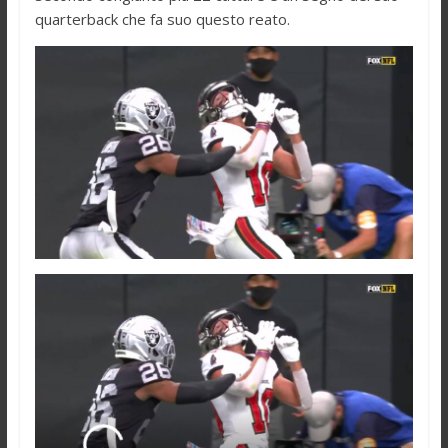
quarterback che fa suo questo reato.