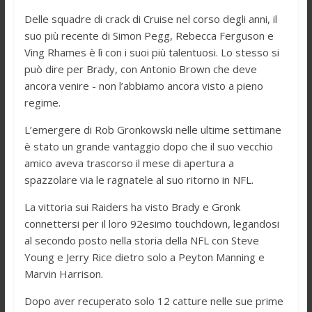
Delle squadre di crack di Cruise nel corso degli anni, il
suo più recente di Simon Pegg, Rebecca Ferguson e
Ving Rhames è lì con i suoi più talentuosi. Lo stesso si
può dire per Brady, con Antonio Brown che deve
ancora venire - non l’abbiamo ancora visto a pieno
regime.
L’emergere di Rob Gronkowski nelle ultime settimane
è stato un grande vantaggio dopo che il suo vecchio
amico aveva trascorso il mese di apertura a
spazzolare via le ragnatele al suo ritorno in NFL.
La vittoria sui Raiders ha visto Brady e Gronk
connettersi per il loro 92esimo touchdown, legandosi
al secondo posto nella storia della NFL con Steve
Young e Jerry Rice dietro solo a Peyton Manning e
Marvin Harrison.
Dopo aver recuperato solo 12 catture nelle sue prime