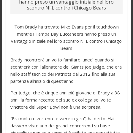
hanno preso un vantaggio iniziale nel loro
scontro NFL contro i Chicago Bears
Tom Brady ha trovato Mike Evans per il touchdown
mentre i Tampa Bay Buccaneers hanno preso un
vantaggio iniziale nel loro scontro NFL contro i Chicago
Bears
Brady incontrerà un volto familiare lunedì quando si
scontrerà con l’allenatore dei Giants Joe Judge, che era
nello staff tecnico dei Patriots dal 2012 fino alla sua
partenza all’inizio di quest’anno.
Per Judge, che è cinque anni più giovane di Brady a 38
anni, la forma recente del suo ex collega sei volte
vincitore del Super Bowl non è una sorpresa.
“Era molto divertente essere in giro”, ha detto. Hai
davvero visto uno dei grandi concorrenti su base
giornaliera non solo come si è esibito, ma soprattutto