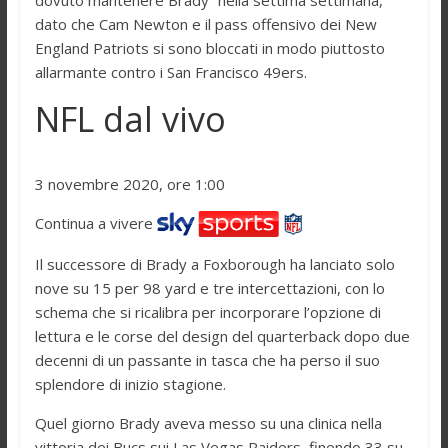
dato che Cam Newton e il pass offensivo dei New
England Patriots si sono bloccati in modo piuttosto
allarmante contro i San Francisco 49ers.
NFL dal vivo
3 novembre 2020, ore 1:00
Continua a vivere
Il successore di Brady a Foxborough ha lanciato solo
nove su 15 per 98 yard e tre intercettazioni, con lo
schema che si ricalibra per incorporare l’opzione di
lettura e le corse del design del quarterback dopo due
decenni di un passante in tasca che ha perso il suo
splendore di inizio stagione.
Quel giorno Brady aveva messo su una clinica nella
vittoria dei Bucs sui Las Vegas Raiders, finendo 33 su