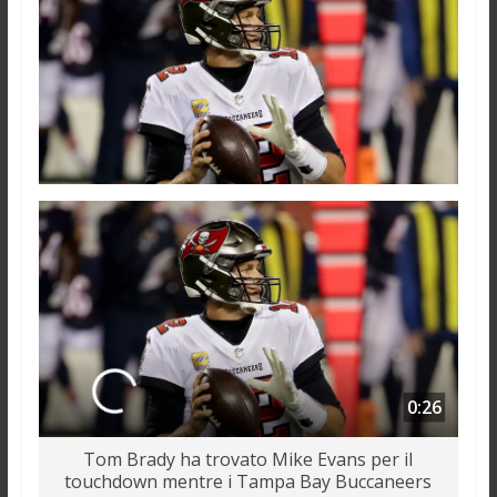
0:26
Tom Brady ha trovato Mike Evans per il
touchdown mentre i Tampa Bay Buccaneers