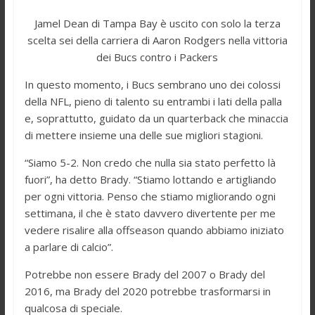
Jamel Dean di Tampa Bay è uscito con solo la terza
scelta sei della carriera di Aaron Rodgers nella vittoria
dei Bucs contro i Packers
In questo momento, i Bucs sembrano uno dei colossi
della NFL, pieno di talento su entrambi i lati della palla
e, soprattutto, guidato da un quarterback che minaccia
di mettere insieme una delle sue migliori stagioni.
“Siamo 5-2. Non credo che nulla sia stato perfetto là
fuori”, ha detto Brady. “Stiamo lottando e artigliando
per ogni vittoria. Penso che stiamo migliorando ogni
settimana, il che è stato davvero divertente per me
vedere risalire alla offseason quando abbiamo iniziato
a parlare di calcio”.
Potrebbe non essere Brady del 2007 o Brady del
2016, ma Brady del 2020 potrebbe trasformarsi in
qualcosa di speciale.